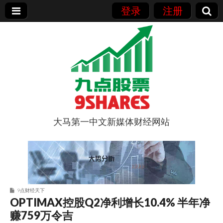
登录
注册
大马第一中文新媒体财经网站
9点股票
9点财经天下
OPTIMAX控股Q2净利增长10.4% 半年净
赚759万令吉