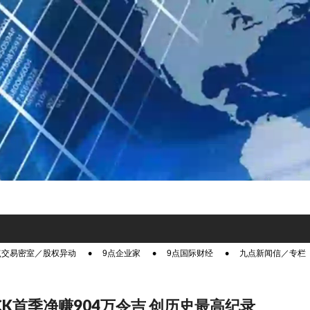
点交易密室／股权异动
9点企业家
9点国际财经
九点新闻信／专栏
ACK首季净赚904万令吉 创历史最高纪录