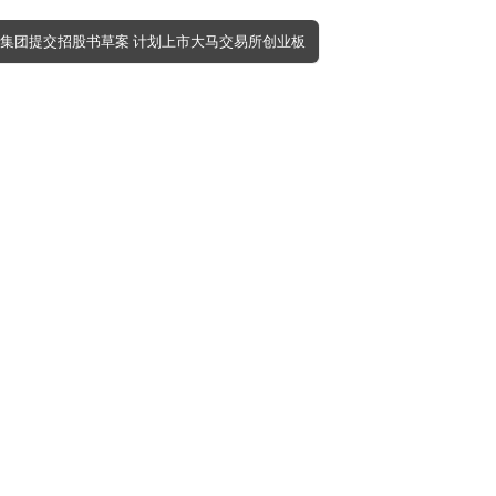
ame集团提交招股书草案 计划上市大马交易所创业板