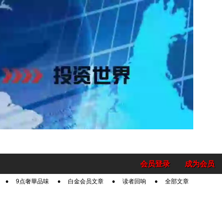
会员登录
成为会员
9点奢華品味
白金会员文章
读者回响
全部文章