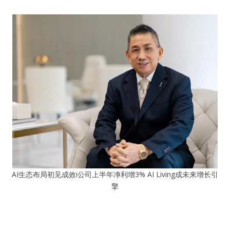
AI生态布局初见成效i公司上半年净利增3% AI Living成未来增长引
擎