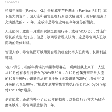
22/01/2021
柏威年廣場（Pavilion KL）是柏威年产托基金（Pavilion REIT）旗
下最大的资产，因人流和销售量在12月份大幅回升，美好的结束了
充满挑战的2020年。这或许是零售业将在今年复苏的预兆。
无论如何，政府一月重新实施全国限行令，或称MCO 2.0，对该广
场复苏或造成打击，但是，该商场管理人认为，这是零售商入驻该
商场的最佳时机。
管理人称，零售集团可以用更合理的租金比率入驻商场，长期利益
可期。
“在12月份，柏威年廣場的销量和顾客在一瞬间就飙上来了，人流
从10月份有条件行管令的20%至30%，在12月份飙升至正常人流
的80%至90%；销量也从在10月份（正常销量的20%）增长至12
月份的70%至80%，”柏威年廣場零售首席执行管Datuk Joyce Yap
对The Edge透露。
尽管如此，还是填补不了2020年的损失，这是自1987年大马经济
萧条以来，零售商最悲惨的一年。