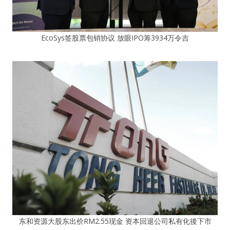
EcoSys签股票包销协议 放眼IPO筹3934万令吉
东和资源大股东出价RM2.55现金 资本回退公司私有化後下市