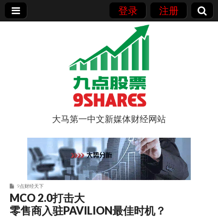
登录
注册
大马第一中文新媒体财经网站
9点股票
9点财经天下
MCO 2.0打击大
零售商入驻PAVILION最佳时机？