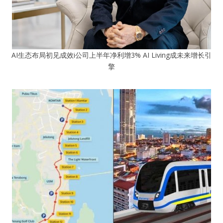
AI生态布局初见成效i公司上半年净利增3% AI Living成未来增长引
擎