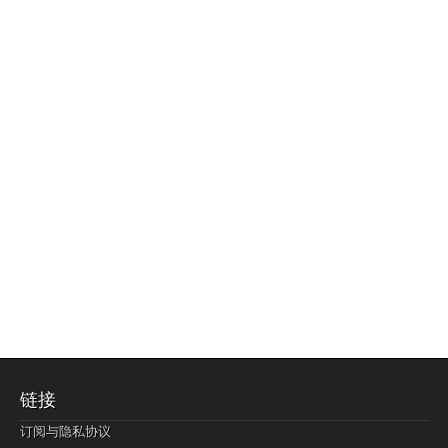
链接
订阅与隐私协议