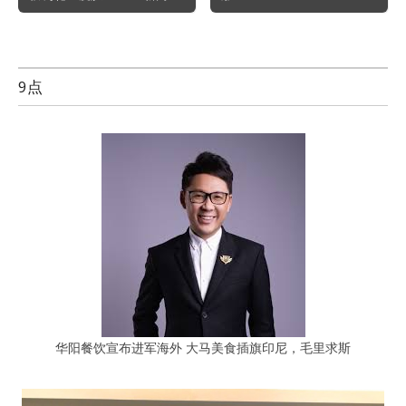
9点
华阳餐饮宣布进军海外 大马美食插旗印尼，毛里求斯