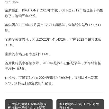
03/01/2024
宝腾控股（PROTON）2023年丰收，创下自2012年最佳新车销售
数字，连续五年成长。
该集团在2023年12月卖出12,711辆新车，全年销售达到154,611
辆。
宝腾发表文告说，相比2022年141,432辆，宝腾2023年销售成长
9.3%。
宝腾的市场占有率达到19.4%。
首席执行员李春荣表示，2023年是汽车业的纪录年，新车销售按
年增长10.3%。
他指出，宝腾有信心在2024年取得相同成长，特别是推出新车
S70，预料会刺激宝腾新车销售。
Post
← 大合约刺激 EDARAN涨停
KLCI猛涨9.27点 UEM阳光大
板 海德一度触RM1.16新高
涨18% →
navigation