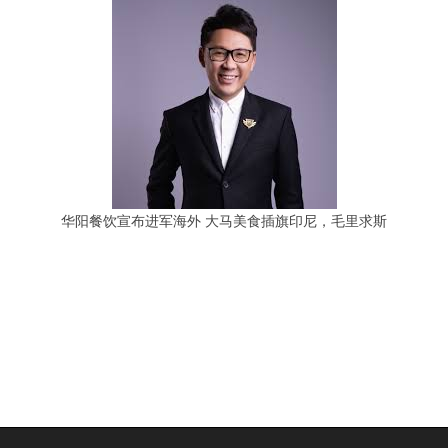
华阳餐饮宣布进军海外 大马美食插旗印尼，毛里求斯