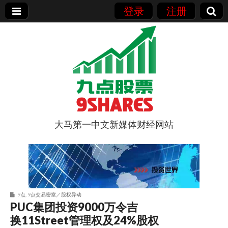
登录
注册
大马第一中文新媒体财经网站
9点股票
9点
,
9点交易密室／股权异动
PUC集团投资9000万令吉
换11Street管理权及24%股权