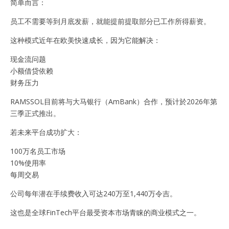
简单而言：
员工不需要等到月底发薪，就能提前提取部分已工作所得薪资。
这种模式近年在欧美快速成长，因为它能解决：
现金流问题
小额借贷依赖
财务压力
RAMSSOL目前将与大马银行（AmBank）合作，预计於2026年第
三季正式推出。
若未来平台成功扩大：
100万名员工市场
10%使用率
每周交易
公司每年潜在手续费收入可达240万至1,440万令吉。
这也是全球FinTech平台最受资本市场青睐的商业模式之一。