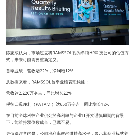
陈志成认为，市场过去将RAMSSOL视为单纯HR科技公司的估值方
式，未来可能需要重新定义。
首季业绩：营收增22%，净利增12%
从数据来看，RAMSSOL首季业绩表现稳健：
营收达2,220万令吉，同比增长22%
税後归母净利（PATAMI）达650万令吉，同比增长12%
在目前全球科技产业仍处於高利率与企业IT开支谨慎周期的背景
下，能维持双位数成长，已属不易。
更值得注意的是，公司净利率依然维持高水平，显示其商业模式并