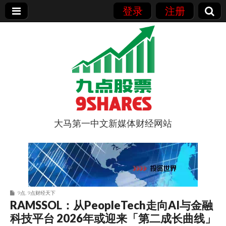
登录
注册
大马第一中文新媒体财经网站
9点股票
9点
,
9点财经天下
RAMSSOL：从PeopleTech走向AI与金融
科技平台 2026年或迎来「第二成长曲线」