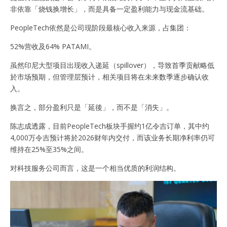
非依靠「烧钱换增长」，而是具备一定盈利能力与现金流基础。
PeopleTech依然是公司现阶段最核心收入来源，占集团：
52%营收及64% PATAMI。
虽然印尼大型项目出现收入递延（spillover），导致首季贡献略低
於市场预期，但管理层预计，相关项目将在未来数季逐步确认收
入。
换言之，部分盈利只是「延後」，而不是「消失」。
陈志成透露，目前PeopleTech板块手握约1亿令吉订单，其中约
4,000万令吉预计将於2026财年内交付，而该业务长期净利率仍可
维持在25%至35%之间。
对科技服务公司而言，这是一个相当优质的利润结构。