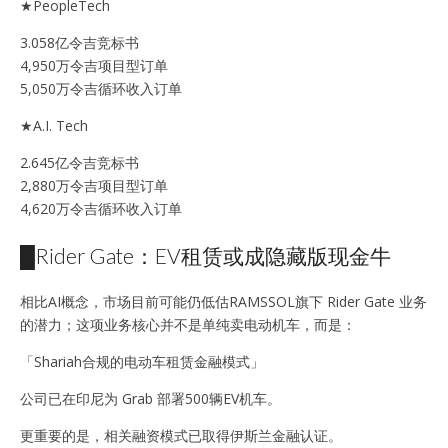
★PeopleTech
3.058亿令吉竞标书
4,950万令吉项目型订单
5,050万令吉循环收入订单
★A.I. Tech
2.645亿令吉竞标书
2,880万令吉项目型订单
4,620万令吉循环收入订单
█Rider Gate：EV租赁或成隐藏版现金牛
相比AI概念，市场目前可能仍低估RAMSSOL旗下 Rider Gate 业务
的潜力；这项业务核心并不是单纯卖电动机车，而是：
「Shariah合规的电动车租赁金融模式」
公司已在印尼为 Grab 部署500辆EV机车。
更重要的是，相关融资模式已取得伊斯兰金融认证。