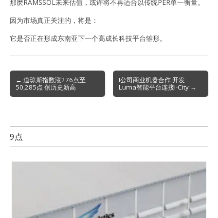
那麽RAMSSOL未来估值，或许将不再适合以传统PER单一衡量。
因为市场真正关注的，将是：
它是否正在形成东南亚下一个高成长科技平台雏形。
Post
← 道琼斯指数涨276点至
I公司商业机器合作 开发
50,285点 创历史新高
Luma智能平台连接i-City →
navigation
9点