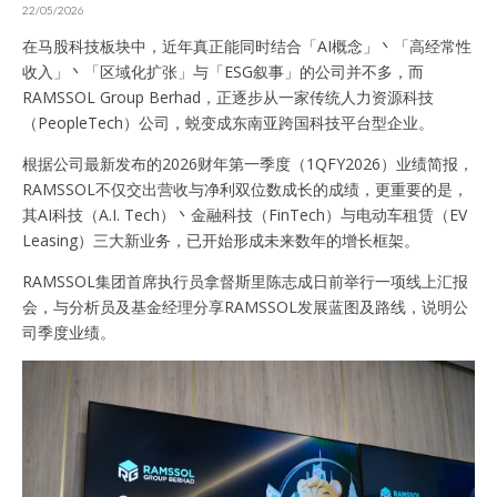
22/05/2026
在马股科技板块中，近年真正能同时结合「AI概念」丶「高经常性
收入」丶「区域化扩张」与「ESG叙事」的公司并不多，而
RAMSSOL Group Berhad，正逐步从一家传统人力资源科技
（PeopleTech）公司，蜕变成东南亚跨国科技平台型企业。
根据公司最新发布的2026财年第一季度（1QFY2026）业绩简报，
RAMSSOL不仅交出营收与净利双位数成长的成绩，更重要的是，
其AI科技（A.I. Tech）丶金融科技（FinTech）与电动车租赁（EV
Leasing）三大新业务，已开始形成未来数年的增长框架。
RAMSSOL集团首席执行员拿督斯里陈志成日前举行一项线上汇报
会，与分析员及基金经理分享RAMSSOL发展蓝图及路线，说明公
司季度业绩。