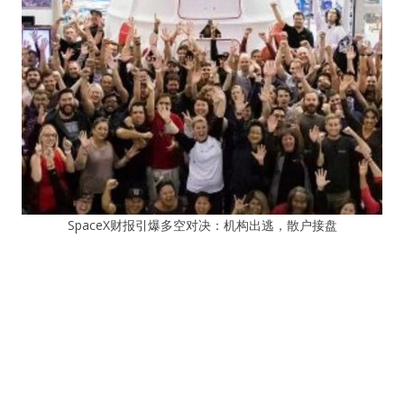
SpaceX财报引爆多空对决：机构出逃，散户接盘