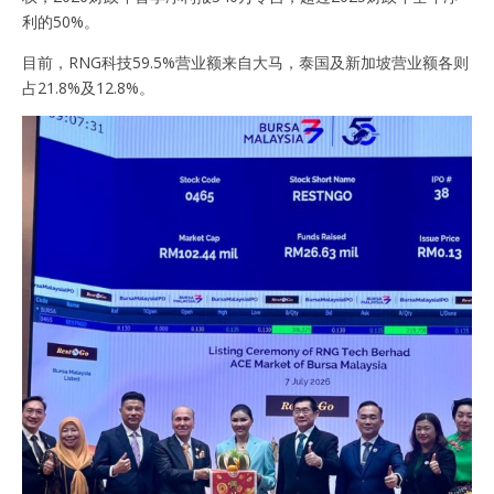
利的50%。
目前，RNG科技59.5%营业额来自大马，泰国及新加坡营业额各则
占21.8%及12.8%。