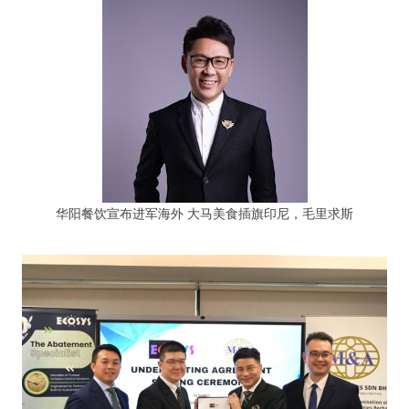
华阳餐饮宣布进军海外 大马美食插旗印尼，毛里求斯