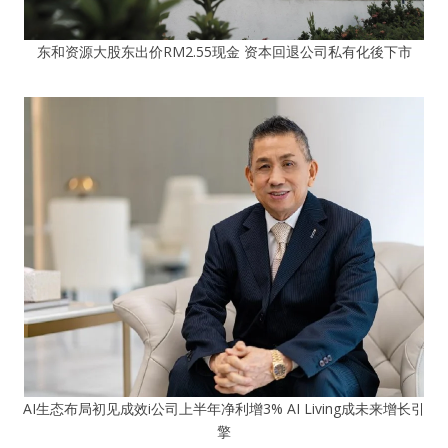
东和资源大股东出价RM2.55现金 资本回退公司私有化後下市
AI生态布局初见成效i公司上半年净利增3% AI Living成未来增长引
擎