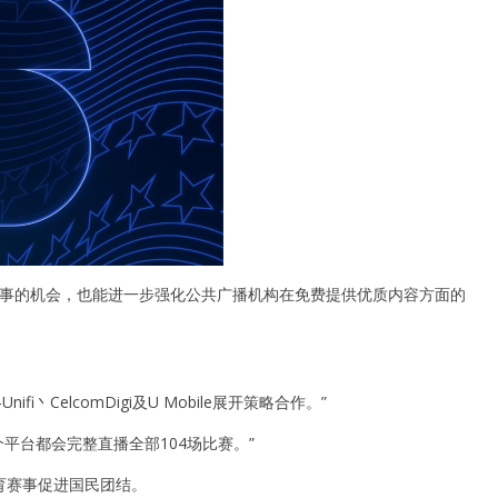
界级体育赛事的机会，也能进一步强化公共广播机构在免费提供优质内容方面的
elcomDigi及U Mobile展开策略合作。”
两个平台都会完整直播全部104场比赛。”
育赛事促进国民团结。