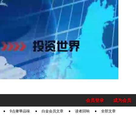
会员登录
成为会员
9点奢華品味
白金会员文章
读者回响
全部文章