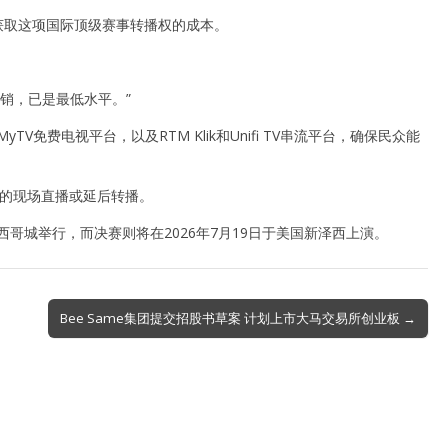
降低获取这项国际顶级赛事转播权的成本。
销，已是最低水平。”
费电视平台，以及RTM Klik和Unifi TV串流平台，确保民众能
赛事的现场直播或延后转播。
西哥城举行，而决赛则将在2026年7月19日于美国新泽西上演。
Bee Same集团提交招股书草案 计划上市大马交易所创业板 →