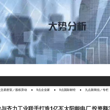
点交易密室／股权异动
9点企业家
9点国际财经
九点新闻信／专栏
vest与齐力工业联手打造1亿瓦太阳能电厂 投资额