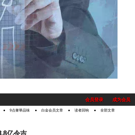
会员登录
成为会员
9点奢華品味
白金会员文章
读者回响
全部文章
3.8亿令吉