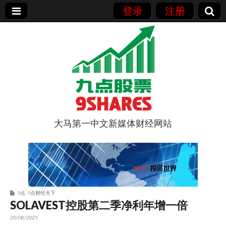
登录
注册
大马第一中文新媒体财经网站
9点股票
9点
,
9点财经天下
SOLAVEST控股第二季净利年增一倍
20/08/2025