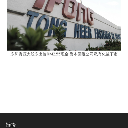
东和资源大股东出价RM2.55现金 资本回退公司私有化後下市
链接