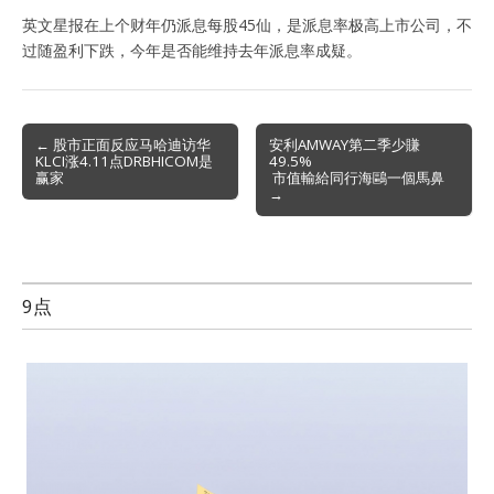
英文星报在上个财年仍派息每股45仙，是派息率极高上市公司，不
过随盈利下跌，今年是否能维持去年派息率成疑。
Post
← 股市正面反应马哈迪访华
安利AMWAY第二季少賺
KLCI涨4.11点DRBHICOM是
49.5%
navigation
赢家
市值輸給同行海鷗一個馬鼻
→
9点