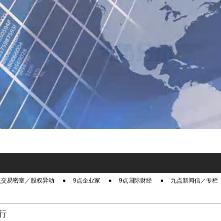
点交易密室／股权异动
9点企业家
9点国际财经
九点新闻信／专栏
行