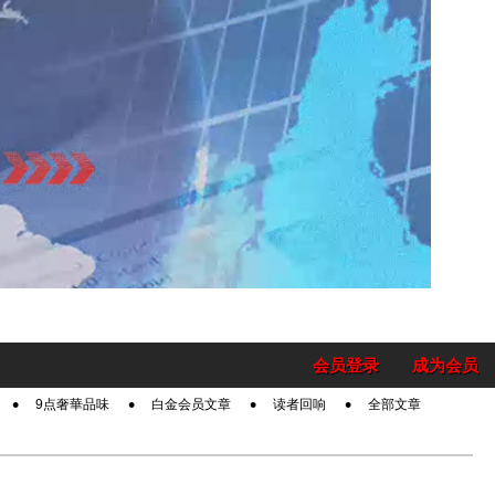
会员登录
成为会员
9点奢華品味
白金会员文章
读者回响
全部文章