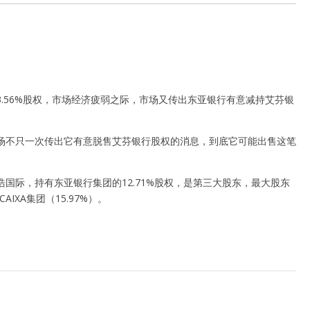
）23.56%股权，市场经济疲弱之际，市场又传出东亚银行有意减持艾芬银
场不只一次传出它有意脱售艾芬银行股权的消息，到底它可能出售这笔
国际，持有东亚银行集团的12.71%股权，是第三大股东，最大股东
IXA集团（15.97%）。