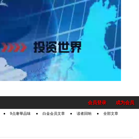
会员登录
成为会员
9点奢華品味
白金会员文章
读者回响
全部文章