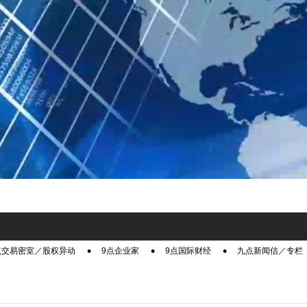
点交易密室／股权异动
9点企业家
9点国际财经
九点新闻信／专栏