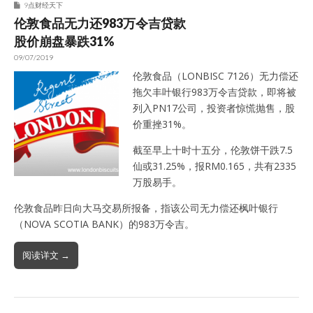
9点财经天下
伦敦食品无力还983万令吉贷款
股价崩盘暴跌31%
09/07/2019
伦敦食品（LONBISC 7126）无力偿还
拖欠丰叶银行983万令吉贷款，即将被
列入PN17公司，投资者惊慌抛售，股
价重挫31%。
截至早上十时十五分，伦敦饼干跌7.5
仙或31.25%，报RM0.165，共有2335
万股易手。
伦敦食品昨日向大马交易所报备，指该公司无力偿还枫叶银行
（NOVA SCOTIA BANK）的983万令吉。
阅读详文 →