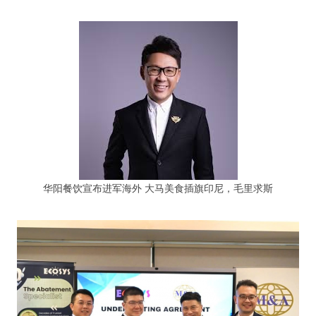
华阳餐饮宣布进军海外 大马美食插旗印尼，毛里求斯