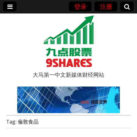
登录
注册
大马第一中文新媒体财经网站
9点股票
Tag:
倫敦食品