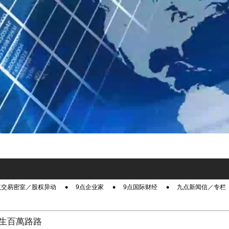
点交易密室／股权异动
9点企业家
9点国际财经
九点新闻信／专栏
生百萬路路