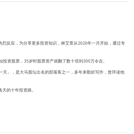
烈反应，为分享更多投资知识，林艾萱从2020年一月开始，通过专
。
始投资股票，35岁时股票资产就翻了数十倍到300万令吉。
第一天」，是大马股坛出名的部落客之一，多年来勤於写作，曾拜读他
洛天的十年投资路。