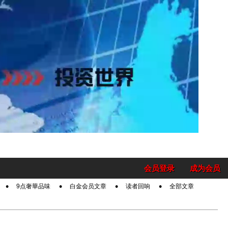
会员登录
成为会员
9点奢華品味
白金会员文章
读者回响
全部文章