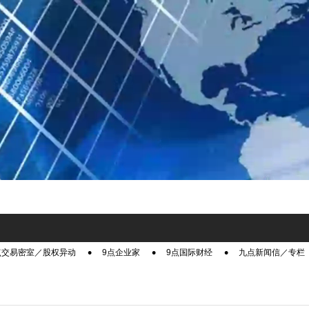
点交易密室／股权异动
9点企业家
9点国际财经
九点新闻信／专栏