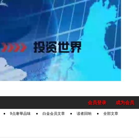
会员登录
成为会员
9点奢華品味
白金会员文章
读者回响
全部文章