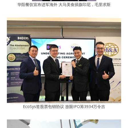
华阳餐饮宣布进军海外 大马美食插旗印尼，毛里求斯
EcoSys签股票包销协议 放眼IPO筹3934万令吉