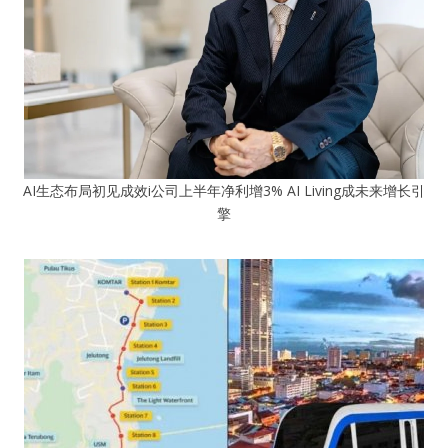
AI生态布局初见成效i公司上半年净利增3% AI Living成未来增长引
擎