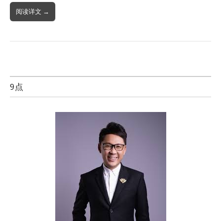
阅读详文 →
9点