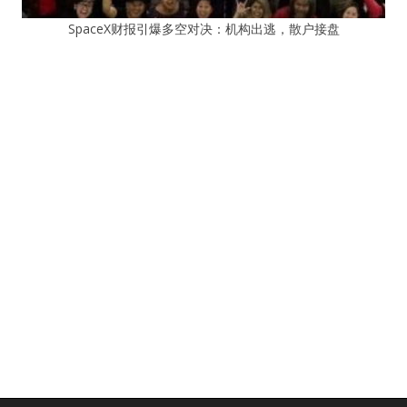
SpaceX财报引爆多空对决：机构出逃，散户接盘