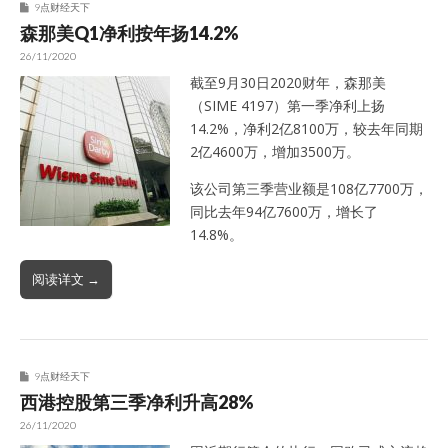
9点财经天下
森那美Q1净利按年扬14.2%
26/11/2020
截至9月30日2020财年，森那美
（SIME 4197）第一季净利上扬
14.2%，净利2亿8100万，较去年同期
2亿4600万，增加3500万。
该公司第三季营业额是108亿7700万，
同比去年94亿7600万，增长了
14.8%。
阅读详文 →
9点财经天下
西港控股第三季净利升高28%
26/11/2020