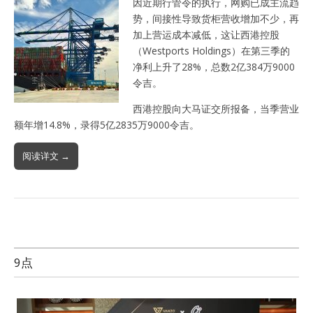
因近期行管令的执行，网购已成主流趋
势，间接性导致货柜营收增加不少，再
加上营运成本减低，这让西港控股
（Westports Holdings）在第三季的
净利上升了28%，总数2亿384万9000
令吉。
西港控股向大马证交所报备，当季营业
额年增14.8%，录得5亿2835万9000令吉。
阅读详文 →
9点