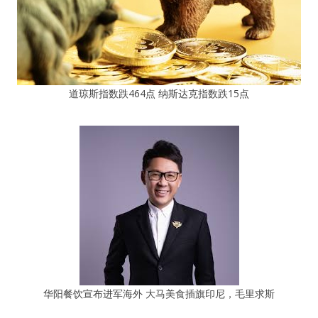
道琼斯指数跌464点 纳斯达克指数跌15点
华阳餐饮宣布进军海外 大马美食插旗印尼，毛里求斯