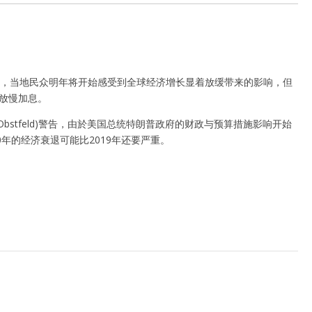
严重，当地民众明年将开始感受到全球经济增长显着放缓带来的影响，但
会放慢加息。
 Obstfeld)警告，由於美国总统特朗普政府的财政与预算措施影响开始
0年的经济衰退可能比2019年还要严重。