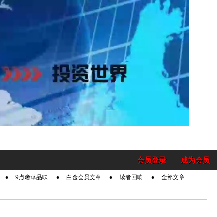
会员登录
成为会员
9点奢華品味
白金会员文章
读者回响
全部文章