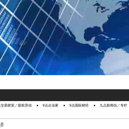
点交易密室／股权异动
9点企业家
9点国际财经
九点新闻信／专栏
济