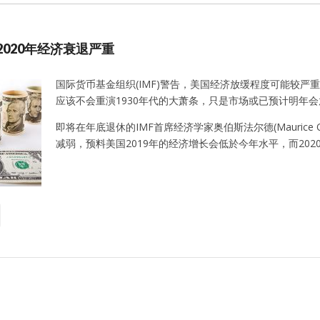
2020年经济衰退严重
国际货币基金组织(IMF)警告，美国经济放缓程度可能较
应该不会重演1930年代的大萧条，只是市场或已预计明年
即将在年底退休的IMF首席经济学家奥伯斯法尔德(Maurice
减弱，预料美国2019年的经济增长会低於今年水平，而202