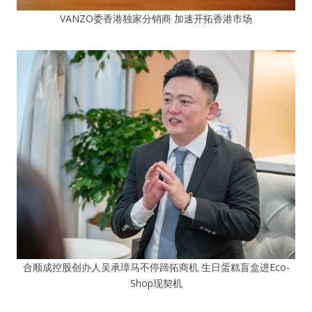
VANZO委香港独家分销商 加速开拓香港市场
合顺成控股创办人吴承璋马不停蹄拓商机 生日蛋糕盲盒进Eco-
Shop现契机