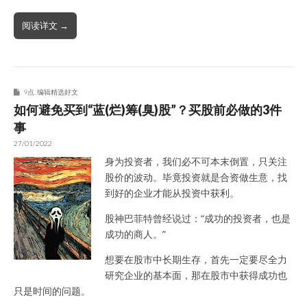
阅读详文 →
9点
,
编辑精选好文
如何避免买到“蓝(烂)筹(臭)股”？买股前必做的3件
事
27/01/2022
身为投资者，我们必不可本末倒置，只关注
股价的波动。毕竟投资就是合资做生意，找
到好的企业才能从投资中获利。
股神巴菲特曾经说过：“成功的投资者，也是
成功的商人。”
想要在股市中长期生存，首先一定要尽全力
研究企业的基本面，那在股市中获得成功也
只是时间的问题。