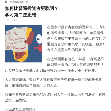
9点
,
编辑精选好文
如何比普遍投资者更聪明？
学习第二层思维
11/02/2022
在股市中投资者赚钱的因素有二，良好
的运气或者 过人的洞察力。单凭运气
是不会在股市中常赚不亏的，想要比普
通投资者获得更高水平的收益，你最好
专注在提高自己的洞察力。
在篮球圈里有这么一句话：“身高是不
能训练出来的。”因为任何训练都无法
让篮球员长得更高，而训练洞察力几乎和提高身高一样困难。
人人都想赚钱。数百万人都在股市里争夺着每一块可能的投资收
益，谁能得到它？领先一步的人会。
领先的意思是以更敏锐的思维比别人早一步做出分析与决定，这就
是第二层思维。
什么是第二层思维？