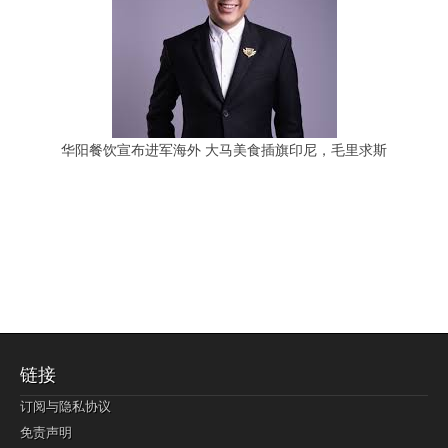
华阳餐饮宣布进军海外 大马美食插旗印尼，毛里求斯
链接
订阅与隐私协议
免责声明