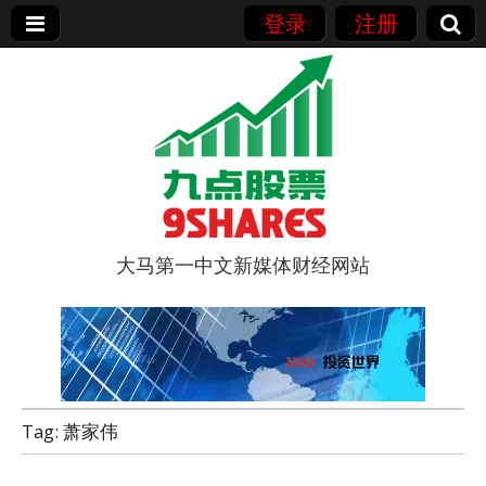
登录
注册
大马第一中文新媒体财经网站
9点股票
Tag:
萧家伟