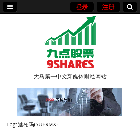
登录
注册
大马第一中文新媒体财经网站
9点股票
Tag:
速柏玛(SUERMX)