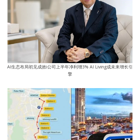
AI生态布局初见成效i公司上半年净利增3% AI Living成未来增长引
擎