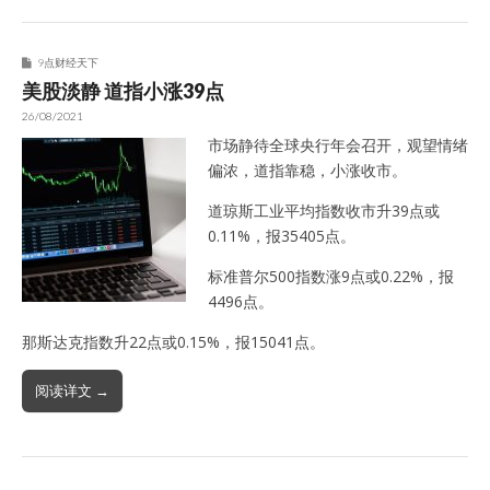
9点财经天下
美股淡静 道指小涨39点
26/08/2021
市场静待全球央行年会召开，观望情绪
偏浓，道指靠稳，小涨收市。
道琼斯工业平均指数收市升39点或
0.11%，报35405点。
标准普尔500指数涨9点或0.22%，报
4496点。
那斯达克指数升22点或0.15%，报15041点。
阅读详文 →