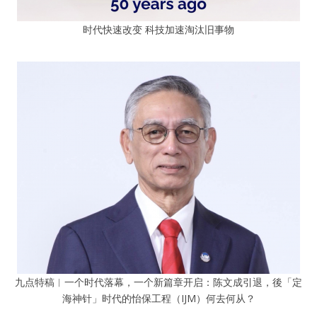
时代快速改变 科技加速淘汰旧事物
九点特稿︱一个时代落幕，一个新篇章开启：陈文成引退，後「定
海神针」时代的怡保工程（IJM）何去何从？