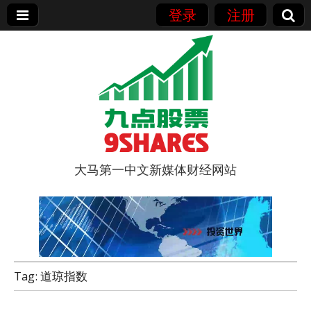
登录
注册
大马第一中文新媒体财经网站
9点股票
Tag:
道琼指数