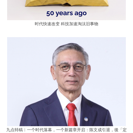
时代快速改变 科技加速淘汰旧事物
九点特稿︱一个时代落幕，一个新篇章开启：陈文成引退，後「定