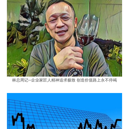
林总周记─企业家匠人精神追求极致 创造价值路上永不停竭