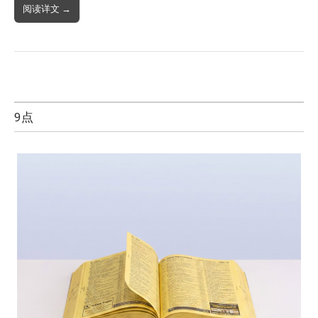
阅读详文 →
9点