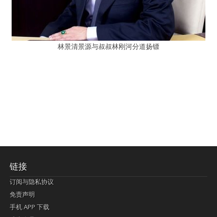
林景清景源与叔叔林刚河分道扬镖
链接
订阅与隐私协议
免责声明
手机 APP 下载