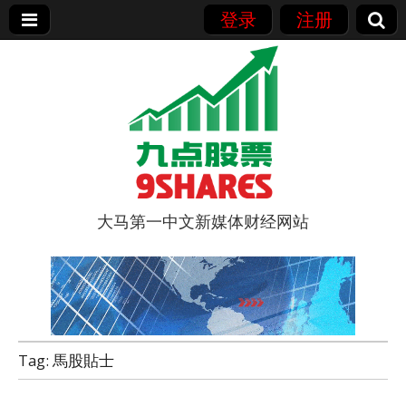
登录
注册
大马第一中文新媒体财经网站
9点股票
Tag:
馬股貼士