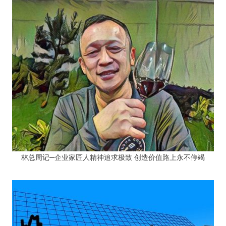
林总周记─企业家匠人精神追求极致 创造价值路上永不停竭