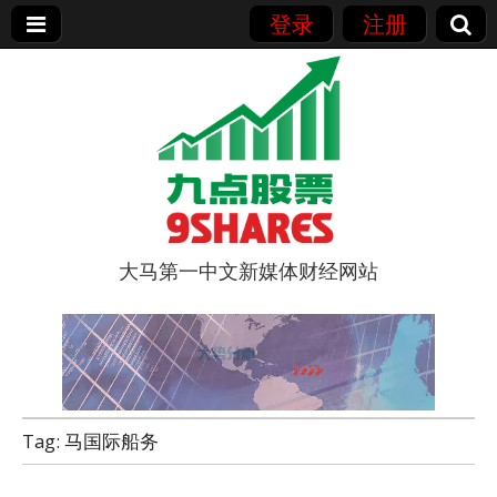
登录
注册
大马第一中文新媒体财经网站
9点股票
Tag:
马国际船务