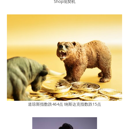
Shop现契机
道琼斯指数跌464点 纳斯达克指数跌15点