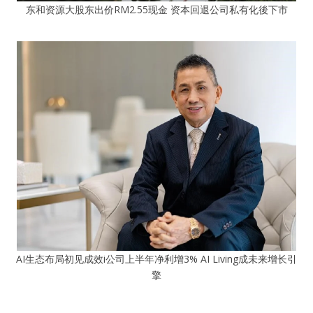
东和资源大股东出价RM2.55现金 资本回退公司私有化後下市
AI生态布局初见成效i公司上半年净利增3% AI Living成未来增长引
擎