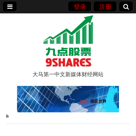
登录
注册
大马第一中文新媒体财经网站
9点股票