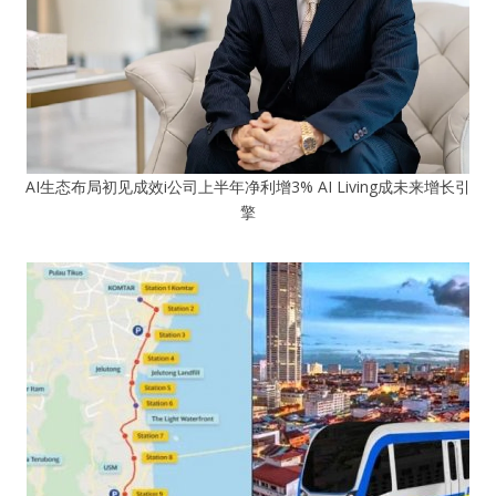
AI生态布局初见成效i公司上半年净利增3% AI Living成未来增长引
擎