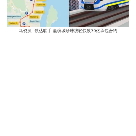
马资源─铁达联手 赢槟城珍珠线轻快铁30亿承包合约