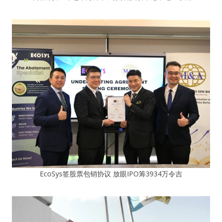
EcoSys签股票包销协议 放眼IPO筹3934万令吉