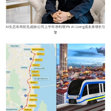
AI生态布局初见成效i公司上半年净利增3% AI Living成未来增长引
擎