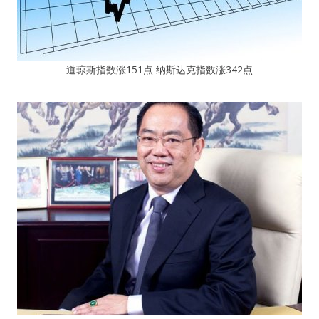
道琼斯指数涨151点 纳斯达克指数涨342点