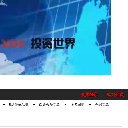
会员登录
成为会员
9点奢華品味
白金会员文章
读者回响
全部文章