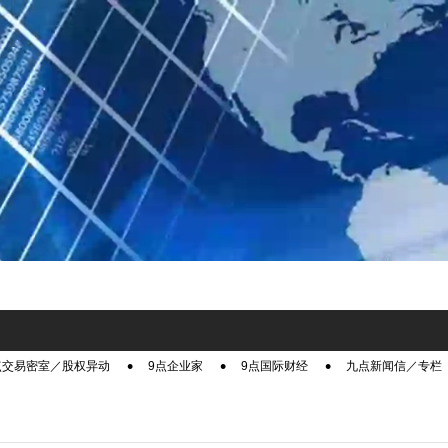
点交易密室／股权异动
9点企业家
9点国际财经
九点新闻信／专栏