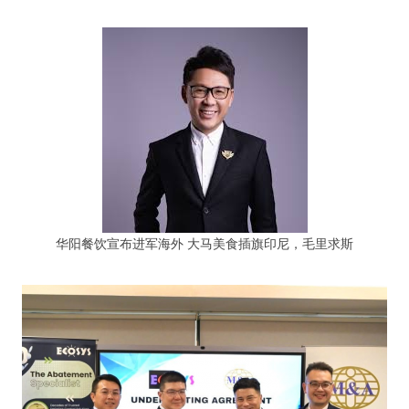
华阳餐饮宣布进军海外 大马美食插旗印尼，毛里求斯