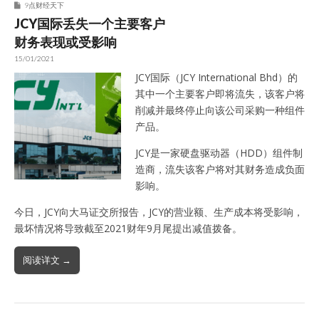
9点财经天下
JCY国际丢失一个主要客户
财务表现或受影响
15/01/2021
JCY国际（JCY International Bhd）的
其中一个主要客户即将流失，该客户将
削减并最终停止向该公司采购一种组件
产品。
JCY是一家硬盘驱动器（HDD）组件制
造商，流失该客户将对其财务造成负面
影响。
今日，JCY向大马证交所报告，JCY的营业额、生产成本将受影响，
最坏情况将导致截至2021财年9月尾提出减值拨备。
阅读详文 →