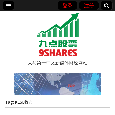
登录
注册
大马第一中文新媒体财经网站
9点股票
Tag:
KLSE收市