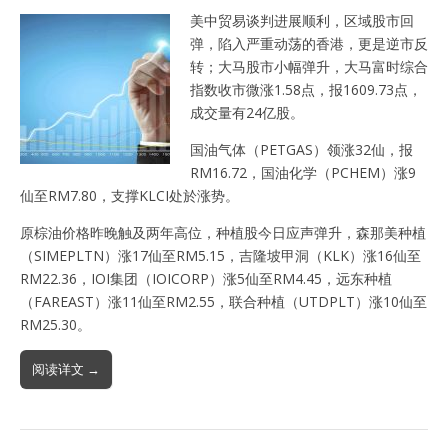
美中贸易谈判进展顺利，区域股市回
弹，陷入严重动荡的香港，更是逆市反
转；大马股市小幅弹升，大马富时综合
指数收市微涨1.58点，报1609.73点，
成交量有24亿股。
国油气体（PETGAS）领涨32仙，报
RM16.72，国油化学（PCHEM）涨9
仙至RM7.80，支撑KLCI处於涨势。
原棕油价格昨晚触及两年高位，种植股今日应声弹升，森那美种植
（SIMEPLTN）涨17仙至RM5.15，吉隆坡甲洞（KLK）涨16仙至
RM22.36，IOI集团（IOICORP）涨5仙至RM4.45，远东种植
（FAREAST）涨11仙至RM2.55，联合种植（UTDPLT）涨10仙至
RM25.30。
阅读详文 →