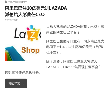
9点
,
9点国际财经
阿里巴巴注20亿美元进LAZADA
派创始人彭蕾任CEO
19/03/2018
大马人熟悉的LAZADA网商，已成为东
南亚的阿里巴巴平台了！
阿里巴巴集团今日宣布，向东南亚最大
电商平台Lazada注资20亿美元（约78
亿令吉）。
除了注资，阿里巴巴也派大将进入
LAZADA，Lazada集团现任董事会主
席彭蕾将兼任总执行长。
阅读详文 →