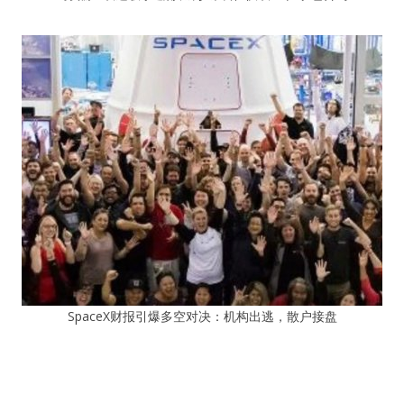
SpaceX财报引爆多空对决：机构出逃，散户接盘