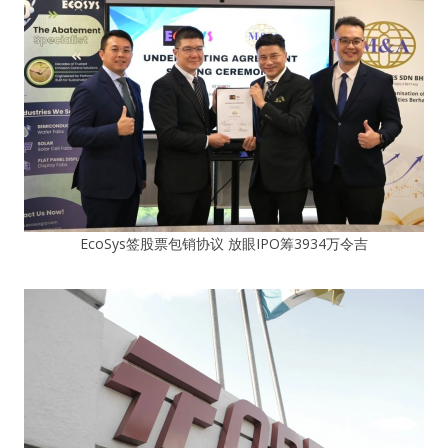
EcoSys签股票包销协议 放眼IPO筹3934万令吉