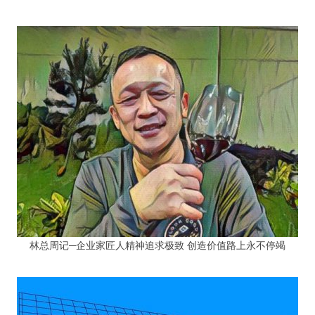
林总周记─企业家匠人精神追求极致 创造价值路上永不停竭