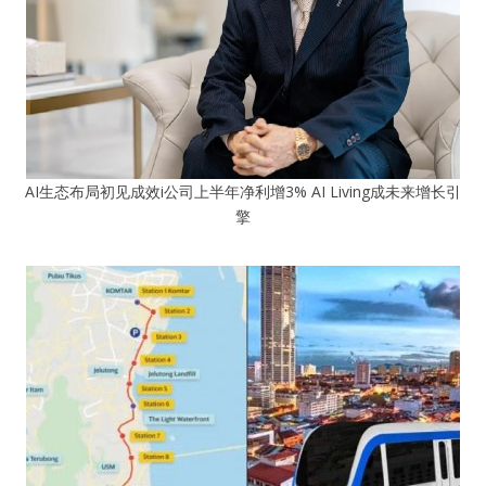
AI生态布局初见成效i公司上半年净利增3% AI Living成未来增长引
擎