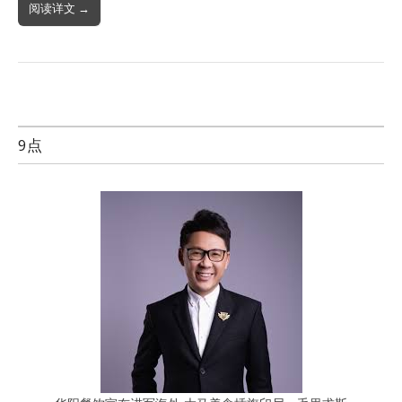
阅读详文 →
9点