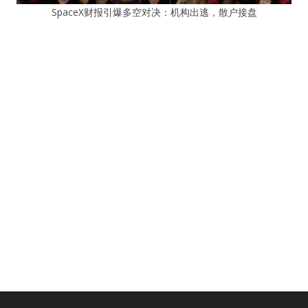
SpaceX财报引爆多空对决：机构出逃，散户接盘