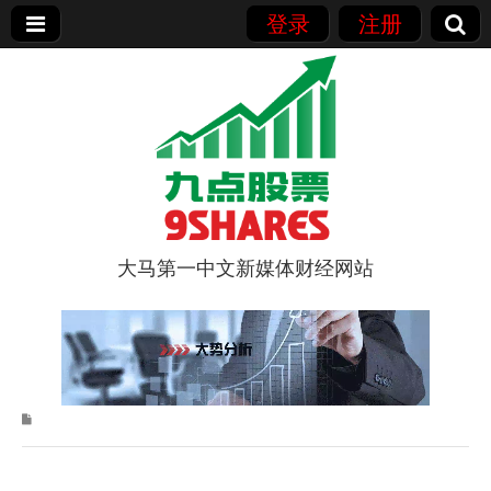
登录
注册
大马第一中文新媒体财经网站
9点股票