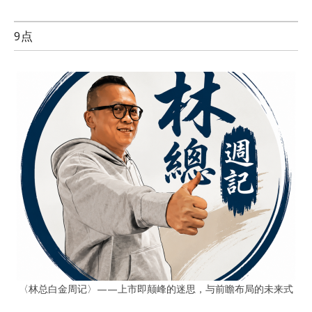
9点
〈林总白金周记〉——上市即颠峰的迷思，与前瞻布局的未来式