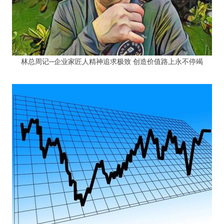
林总周记─企业家匠人精神追求极致 创造价值路上永不停竭