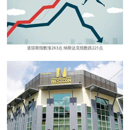
道琼斯指数涨263点 纳斯达克指数跌221点