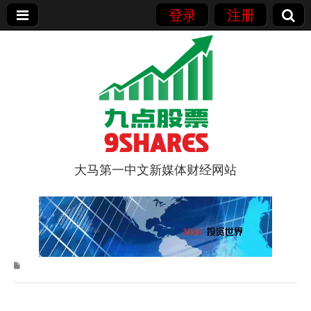
登录
注册
大马第一中文新媒体财经网站
9点股票