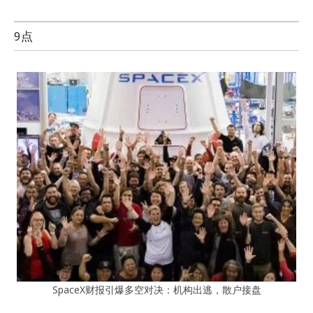
9点
SpaceX财报引爆多空对决：机构出逃，散户接盘