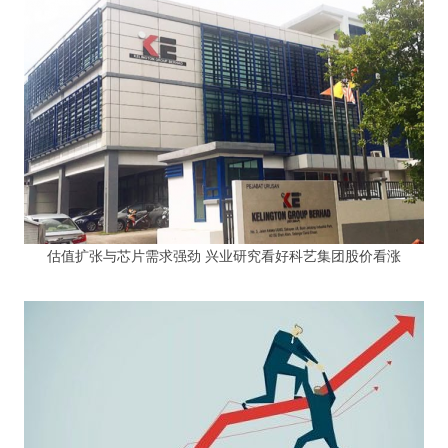
估值扩张与芯片需求强劲 兴业研究看好科艺集团股价看涨