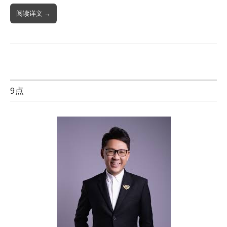
阅读详文 →
9点