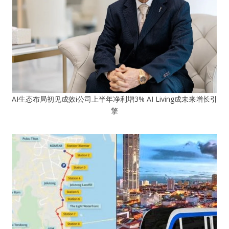
AI生态布局初见成效i公司上半年净利增3% AI Living成未来增长引
擎