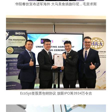
华阳餐饮宣布进军海外 大马美食插旗印尼，毛里求斯
EcoSys签股票包销协议 放眼IPO筹3934万令吉