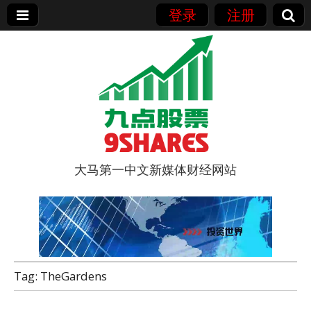
登录
注册
大马第一中文新媒体财经网站
9点股票
Tag:
TheGardens