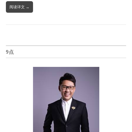
阅读详文 →
9点