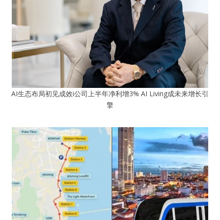
AI生态布局初见成效i公司上半年净利增3% AI Living成未来增长引
擎