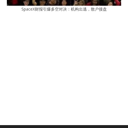
SpaceX财报引爆多空对决：机构出逃，散户接盘