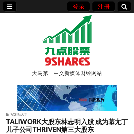
登录
注册
大马第一中文新媒体财经网站
9点股票
9点财经天下
TALIWORK大股东林志明入股 成为慕尢丁
儿子公司THRIVEN第三大股东