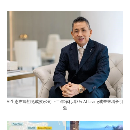
AI生态布局初见成效i公司上半年净利增3% AI Living成未来增长引
擎