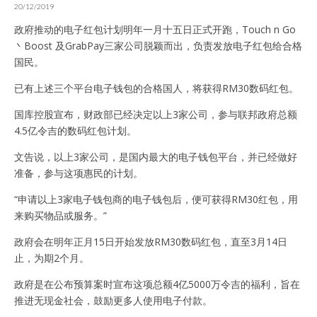
20/12/2019
政府推动的电子红包计划明年一月十五日正式开跑，Touch n Go
丶Boost 及GrabPay三家公司脱颖而出，负责发放电子红包给合格
国民。
已有上述三个平台电子钱包的合格国人，将获得RM30数码红包。
国库控股宣布，财政部已经决定以上3家公司，参与联邦政府总额
4.5亿令吉的数码红包计划。
文告说，以上3家公司，是国内最大的电子钱包平台，并已经做好
准备，参与这项惠民的计划。
“申请以上3家电子钱包商的电子钱包后，便可获得RM30红包，用
来购买物品或服务。”
政府会在明年正月15日开始发放RM30数码红包，直至3月14日
止，为期2个月。
政府是在公布预算案时宣布这项总额4亿5000万令吉的福利，旨在
推进无现金社会，鼓励更多人使用电子付款。