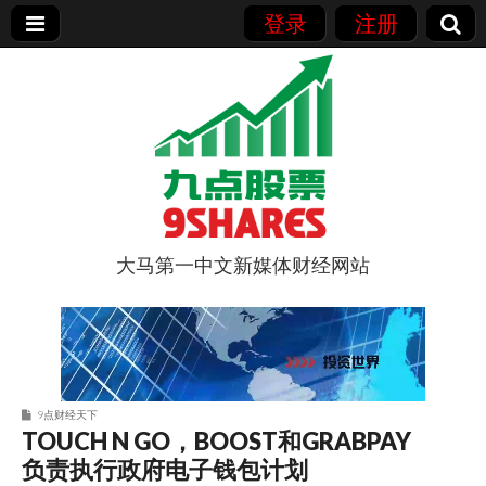
登录
注册
大马第一中文新媒体财经网站
9点股票
9点财经天下
TOUCH N GO，BOOST和GRABPAY
负责执行政府电子钱包计划