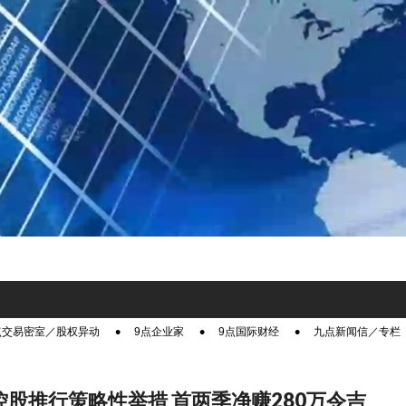
点交易密室／股权异动
9点企业家
9点国际财经
九点新闻信／专栏
O控股推行策略性举措 首两季净赚280万令吉