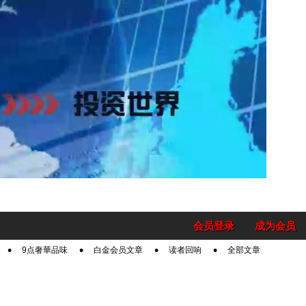
会员登录
成为会员
9点奢華品味
白金会员文章
读者回响
全部文章