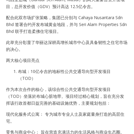
目，总开发价值（GDV）预计高达 12.5亿令吉。
配合此双市场扩张策略，集团已分别与 Cahaya Nusantara Sdn
Bhd 签署合约开发布城黄金地段，并与 Seri Alam Properties Sdn
Bhd 联手打造柔佛住宅项目。
此举充分彰显了华丽达深耕高增长城市中心及具备韧性之住宅市场
的决心。
两大核心项目亮点
布城：10亿令吉的地标性公共交通导向型开发项目
（TOD）
作为本次合作的核心，该综合性公共交通导向型开发项目
（TOD）坐落於布城心脏地带。项目经过精心规划，旨在充分发
挥该行政首都日益完善的基础设施优势，主要规划包括：
现代化服务式公寓： 专为城市专业人士及家庭量身打造的高层住
宅。
零售与商业中心： 旨在营造充满活力的生活风格与商业生态圈。