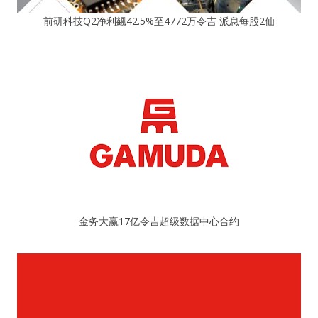
前研科技Q2净利飊42.5%至4772万令吉 派息每股2仙
金务大赢17亿令吉超级数据中心合约