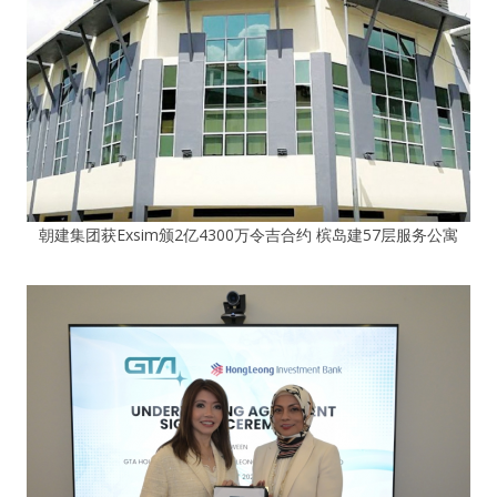
朝建集团获Exsim颁2亿4300万令吉合约 槟岛建57层服务公寓