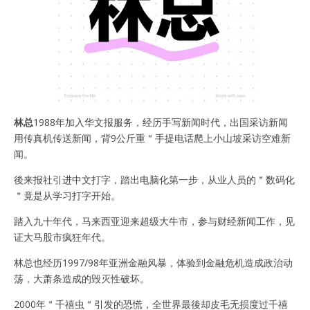
林总
1988年加入华文报服务，经历手写新闻时代，出国采访新闻
用传真机传送新闻，背9公斤重＂手提电话爬上小山坡采访空难新
闻。
後来报社引进中文打字，踏出电脑化第一步，从业人员的＂数码化
＂竟是从学习打字开始。
踏入九十年代，马来西亚迎来超级大牛市，参与财经新闻工作，见
证大马股市疯狂年代。
林总也经历1997/98年亚洲金融风暴，体验到金融危机造成政治动
荡，大萧条造成的毁灭性破坏。
2000年＂千禧虫＂引发的恐慌，全世界最後却皮毛无损度过千禧