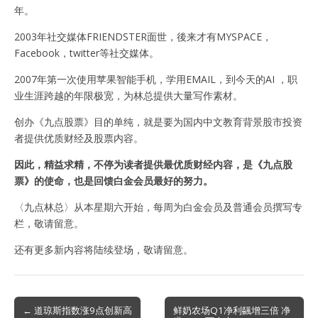
年。
2003年社交媒体FRIENDSTER面世，後来才有MYSPACE，
Facebook，twitter等社交媒体。
2007年第一次使用苹果智能手机，学用EMAIL，到今天的AI ，职
业生涯跨越的年限极宽，为林总提供大量写作素材。
创办《九点股票》目的单纯，就是要为国内中文教育背景股市投资
者提供优质财经及股票内容。
因此，精益求精，不停为读者提供最优质财经内容，是《九点股
票》的使命，也是回馈白金会员最好的努力。
〈九点林总〉从本星期六开始，每周为白金会员及普通会员撰写专
栏，敬请留意。
还有更多新内容将陆续登场，敬请留意。
Post
← 道琼斯指数涨9点创新高
鲜奶农场Q1净利飊增三倍 净