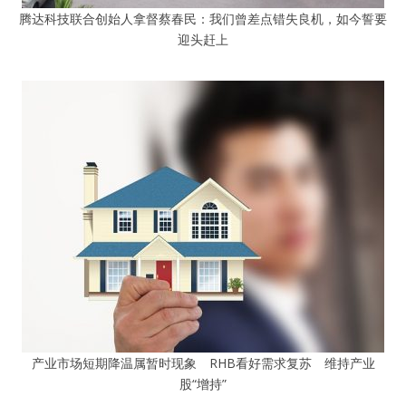
腾达科技联合创始人拿督蔡春民：我们曾差点错失良机，如今誓要
迎头赶上
产业市场短期降温属暂时现象 RHB看好需求复苏 维持产业
股“增持”