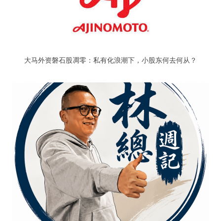
大马外资磐石股凋零：私有化浪潮下，小股东何去何从？