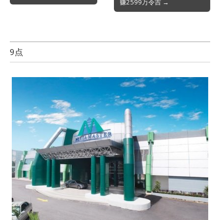
赚2599万令吉 →
navigation
9点