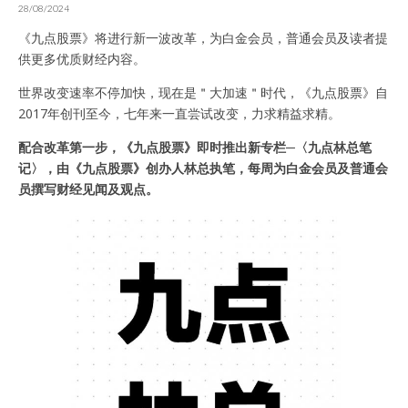
28/08/2024
《九点股票》将进行新一波改革，为白金会员，普通会员及读者提
供更多优质财经内容。
世界改变速率不停加快，现在是＂大加速＂时代，《九点股票》自
2017年创刊至今，七年来一直尝试改变，力求精益求精。
配合改革第一步，《九点股票》即时推出新专栏─〈九点林总笔
记〉，由《九点股票》创办人林总执笔，每周为白金会员及普通会
员撰写财经见闻及观点。