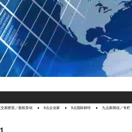
点交易密室／股权异动
9点企业家
9点国际财经
九点新闻信／专栏
1