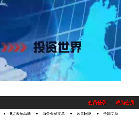
会员登录
成为会员
9点奢華品味
白金会员文章
读者回响
全部文章