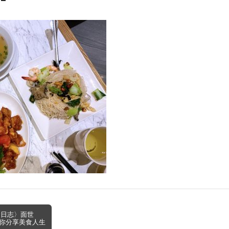
食日志〉面世
你分享美食人生