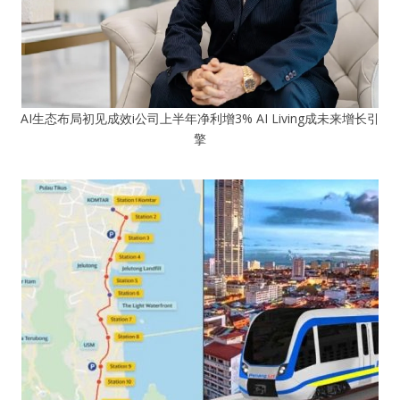
AI生态布局初见成效i公司上半年净利增3% AI Living成未来增长引
擎