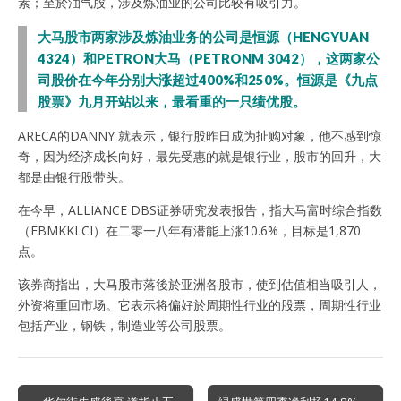
素；至於油气股，涉及炼油业的公司比较有吸引力。
大马股市两家涉及炼油业务的公司是恒源（HENGYUAN
4324）和PETRON大马（PETRONM 3042），这两家公
司股价在今年分别大涨超过400%和250%。恒源是《九点
股票》九月开站以来，最看重的一只绩优股。
ARECA的DANNY 就表示，银行股昨日成为扯购对象，他不感到惊
奇，因为经济成长向好，最先受惠的就是银行业，股市的回升，大
都是由银行股带头。
在今早，ALLIANCE DBS证券研究发表报告，指大马富时综合指数
（FBMKKLCI）在二零一八年有潜能上涨10.6%，目标是1,870
点。
该券商指出，大马股市落後於亚洲各股市，使到估值相当吸引人，
外资将重回市场。它表示将偏好於周期性行业的股票，周期性行业
包括产业，钢铁，制造业等公司股票。
Post